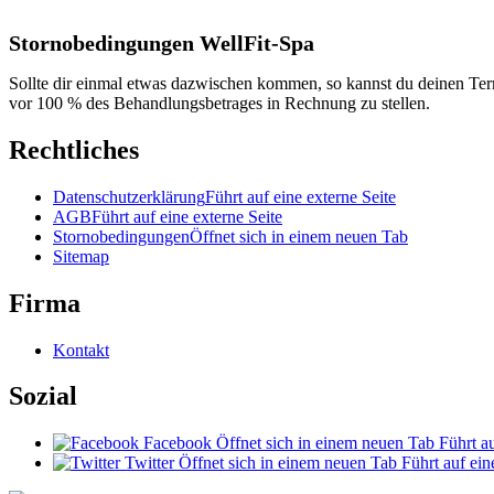
Stornobedingungen
WellFit-Spa
Sollte dir einmal etwas dazwischen kommen, so kannst du deinen Ter
vor 100 % des Behandlungsbetrages in Rechnung zu stellen.
Rechtliches
Datenschutzerklärung
Führt auf eine externe Seite
AGB
Führt auf eine externe Seite
Stornobedingungen
Öffnet sich in einem neuen Tab
Sitemap
Firma
Kontakt
Sozial
Facebook
Öffnet sich in einem neuen Tab
Führt au
Twitter
Öffnet sich in einem neuen Tab
Führt auf ein