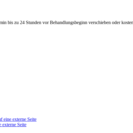
min bis zu 24 Stunden vor Behandlungsbeginn verschieben oder kosten
f eine externe Seite
e externe Seite