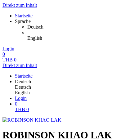
Direkt zum Inhalt
Startseite
Sprache
Deutsch
English
Login
0
THB
0
Direkt zum Inhalt
Startseite
Deutsch
Deutsch
English
Login
0
THB
0
ROBINSON KHAO LAK